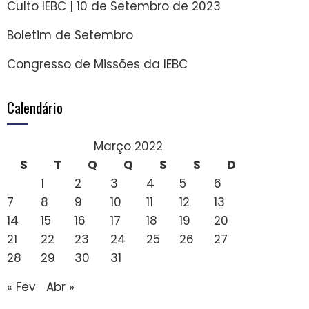
Culto IEBC | 10 de Setembro de 2023
Boletim de Setembro
Congresso de Missões da IEBC
Calendário
Março 2022
S
T
Q
Q
S
S
D
1
2
3
4
5
6
7
8
9
10
11
12
13
14
15
16
17
18
19
20
21
22
23
24
25
26
27
28
29
30
31
« Fev
Abr »