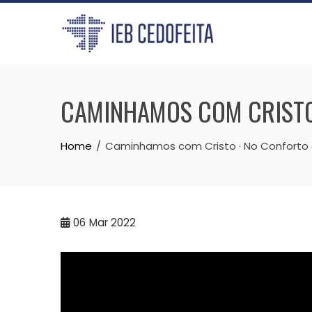
Skip
to
content
CAMINHAMOS COM CRISTO 
Home
Caminhamos com Cristo · No Conforto do
06
Mar 2022