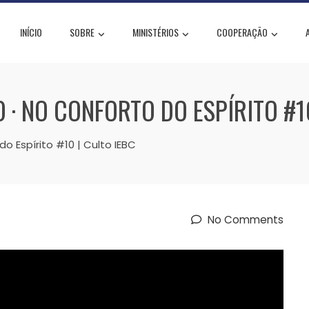
INÍCIO
SOBRE
MINISTÉRIOS
COOPERAÇÃO
· NO CONFORTO DO ESPÍRITO #10
 Espírito #10 | Culto IEBC
No Comments