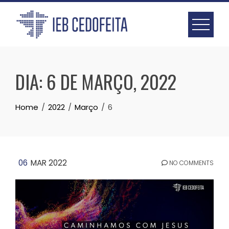
Skip
to
content
DIA:
6 DE MARÇO, 2022
Home
2022
Março
6
06
MAR 2022
NO COMMENTS