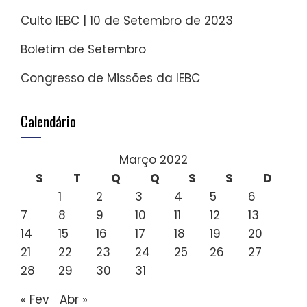
Culto IEBC | 10 de Setembro de 2023
Boletim de Setembro
Congresso de Missões da IEBC
Calendário
Março 2022
S
T
Q
Q
S
S
D
1
2
3
4
5
6
7
8
9
10
11
12
13
14
15
16
17
18
19
20
21
22
23
24
25
26
27
28
29
30
31
« Fev
Abr »