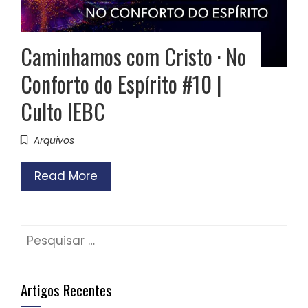
Caminhamos com Cristo · No
Conforto do Espírito #10 |
Culto IEBC
Arquivos
Read More
Pesquisar
por:
Artigos Recentes