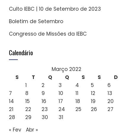
Culto IEBC | 10 de Setembro de 2023
Boletim de Setembro
Congresso de Missões da IEBC
Calendário
Março 2022
S
T
Q
Q
S
S
D
1
2
3
4
5
6
7
8
9
10
11
12
13
14
15
16
17
18
19
20
21
22
23
24
25
26
27
28
29
30
31
« Fev
Abr »