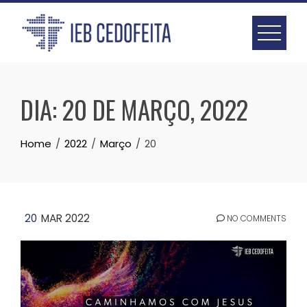
Skip
to
content
DIA:
20 DE MARÇO, 2022
Home
2022
Março
20
20
MAR 2022
NO COMMENTS