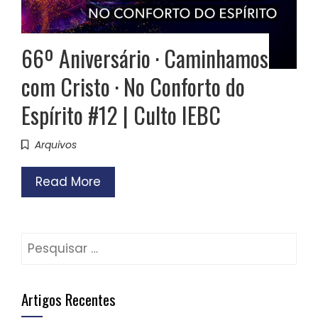
66º Aniversário · Caminhamos
com Cristo · No Conforto do
Espírito #12 | Culto IEBC
Arquivos
Read More
Pesquisar
por:
Artigos Recentes