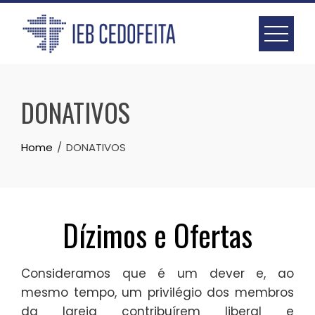
Skip
to
content
DONATIVOS
Home
DONATIVOS
Dízimos e Ofertas
Consideramos que é um dever e, ao
mesmo tempo, um privilégio dos membros
da Igreja contribuírem liberal e