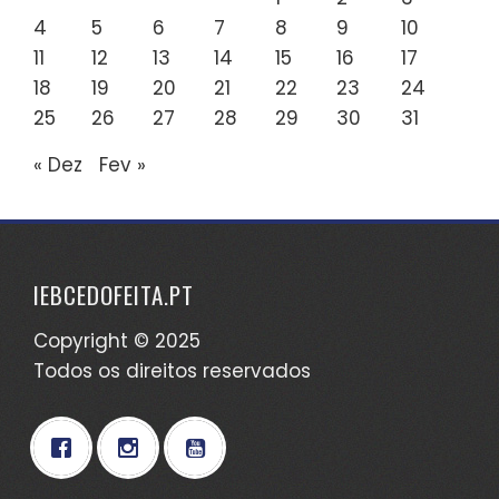
4
5
6
7
8
9
10
11
12
13
14
15
16
17
18
19
20
21
22
23
24
25
26
27
28
29
30
31
« Dez
Fev »
IEBCEDOFEITA.PT
Copyright © 2025
Todos os direitos reservados