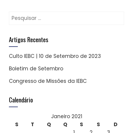
Pesquisar
por:
Artigos Recentes
Culto IEBC | 10 de Setembro de 2023
Boletim de Setembro
Congresso de Missões da IEBC
Calendário
Janeiro 2021
S
T
Q
Q
S
S
D
1
2
3