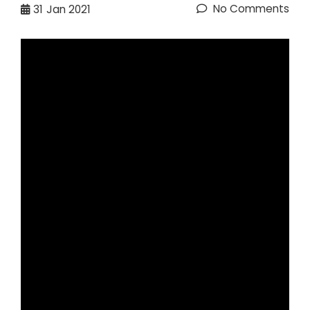
No Comments
31
Jan 2021