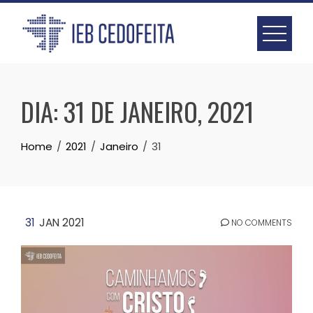
Skip
to
content
DIA:
31 DE JANEIRO, 2021
Home
2021
Janeiro
31
31
JAN 2021
NO COMMENTS