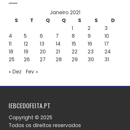
Janeiro 2021
S
T
Q
Q
S
S
D
1
2
3
4
5
6
7
8
9
10
11
12
13
14
15
16
17
18
19
20
21
22
23
24
25
26
27
28
29
30
31
« Dez
Fev »
IEBCEDOFEITA.PT
Copyright © 2025
Todos os direitos reservados