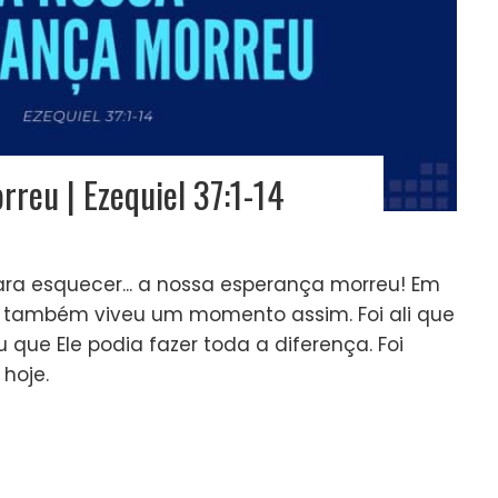
reu | Ezequiel 37:1-14
ra esquecer... a nossa esperança morreu! Em
l também viveu um momento assim. Foi ali que
que Ele podia fazer toda a diferença. Foi
hoje.