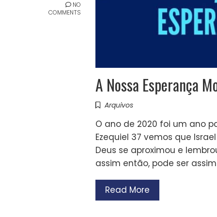
NO
COMMENTS
A Nossa Esperança Mor
Arquivos
O ano de 2020 foi um ano pa
Ezequiel 37 vemos que Israe
Deus se aproximou e lembrou 
assim então, pode ser assim 
Read More