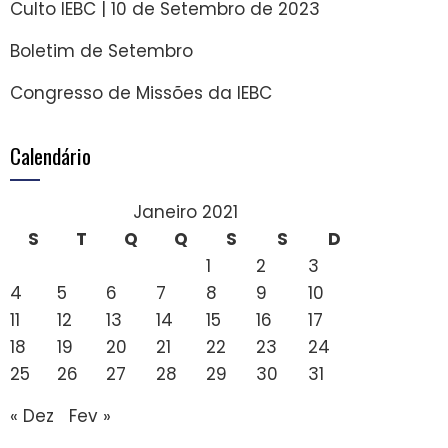
Culto IEBC | 10 de Setembro de 2023
Boletim de Setembro
Congresso de Missões da IEBC
Calendário
Janeiro 2021
S
T
Q
Q
S
S
D
1
2
3
4
5
6
7
8
9
10
11
12
13
14
15
16
17
18
19
20
21
22
23
24
25
26
27
28
29
30
31
« Dez
Fev »