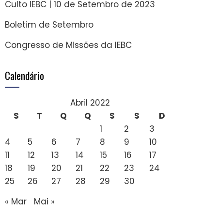
Culto IEBC | 10 de Setembro de 2023
Boletim de Setembro
Congresso de Missões da IEBC
Calendário
Abril 2022
S
T
Q
Q
S
S
D
1
2
3
4
5
6
7
8
9
10
11
12
13
14
15
16
17
18
19
20
21
22
23
24
25
26
27
28
29
30
« Mar
Mai »