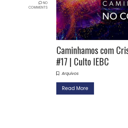
NO
COMMENTS
Caminhamos com Crist
#17 | Culto IEBC
Arquivos
Read More