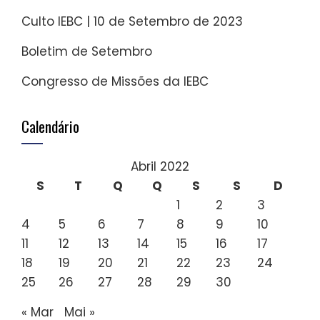
Culto IEBC | 10 de Setembro de 2023
Boletim de Setembro
Congresso de Missões da IEBC
Calendário
Abril 2022
S
T
Q
Q
S
S
D
1
2
3
4
5
6
7
8
9
10
11
12
13
14
15
16
17
18
19
20
21
22
23
24
25
26
27
28
29
30
« Mar
Mai »