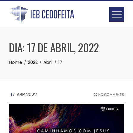
Skip
to
content
DIA:
17 DE ABRIL, 2022
Home
2022
Abril
17
17
ABR 2022
NO COMMENTS