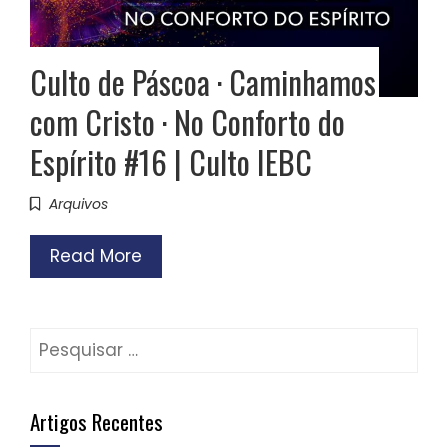
Culto de Páscoa · Caminhamos
com Cristo · No Conforto do
Espírito #16 | Culto IEBC
Arquivos
Read More
Pesquisar
por:
Artigos Recentes