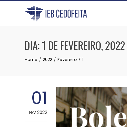
Skip
to
content
DIA:
1 DE FEVEREIRO, 2022
Home
2022
Fevereiro
1
01
FEV 2022