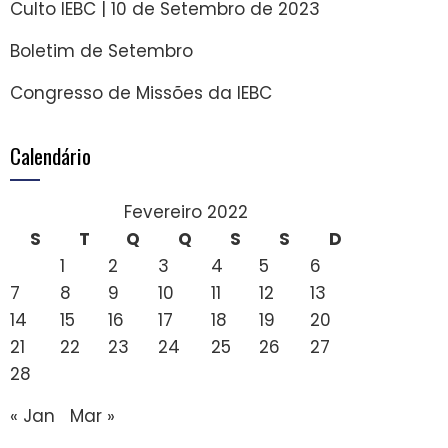
Culto IEBC | 10 de Setembro de 2023
Boletim de Setembro
Congresso de Missões da IEBC
Calendário
Fevereiro 2022
S
T
Q
Q
S
S
D
1
2
3
4
5
6
7
8
9
10
11
12
13
14
15
16
17
18
19
20
21
22
23
24
25
26
27
28
« Jan
Mar »