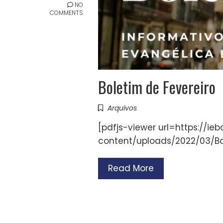
NO
COMMENTS
Boletim de Fevereiro
Arquivos
[pdfjs-viewer url=https://ie
content/uploads/2022/03/Bol
Read More