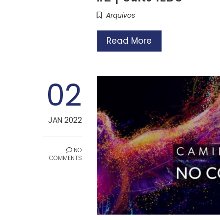
Arquivos
Read More
02
JAN 2022
NO
COMMENTS