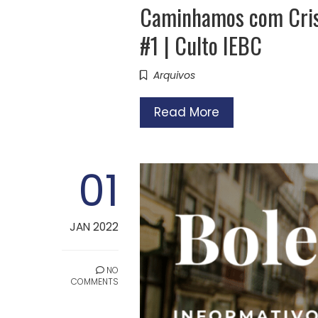
Caminhamos com Crist
#1 | Culto IEBC
Arquivos
Read More
01
JAN 2022
NO
COMMENTS