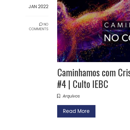
JAN 2022
NO
COMMENTS
Caminhamos com Crist
#4 | Culto IEBC
Arquivos
Read More