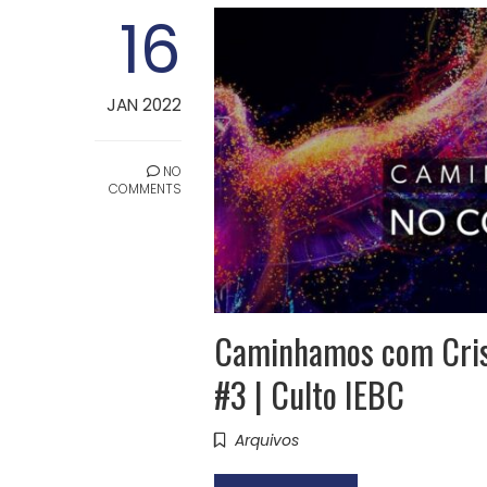
16
JAN 2022
NO
COMMENTS
Caminhamos com Crist
#3 | Culto IEBC
Arquivos