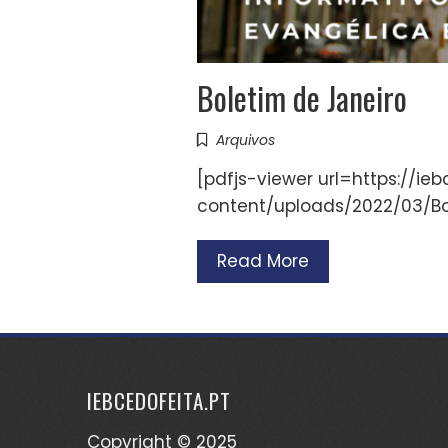
Boletim de Janeiro
Arquivos
[pdfjs-viewer url=https://ie
content/uploads/2022/03/Bol
Read More
IEBCEDOFEITA.PT
Copyright © 2025