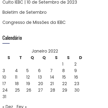
Culto IEBC | 10 de Setembro de 2023
Boletim de Setembro
Congresso de Missões da IEBC
Calendário
Janeiro 2022
S
T
Q
Q
S
S
D
1
2
3
4
5
6
7
8
9
10
11
12
13
14
15
16
17
18
19
20
21
22
23
24
25
26
27
28
29
30
31
« Dez
Fev »