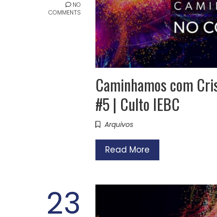
NO
COMMENTS
Caminhamos com Crist
#5 | Culto IEBC
Arquivos
Read More
23