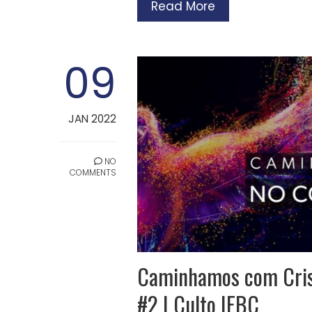
Read More
09
JAN 2022
NO
COMMENTS
Caminhamos com Crist
#2 | Culto IEBC