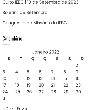
Culto IEBC | 10 de Setembro de 2023
Boletim de Setembro
Congresso de Missões da IEBC
Calendário
Janeiro 2022
S
T
Q
Q
S
S
D
1
2
3
4
5
6
7
8
9
10
11
12
13
14
15
16
17
18
19
20
21
22
23
24
25
26
27
28
29
30
31
« Dez
Fev »