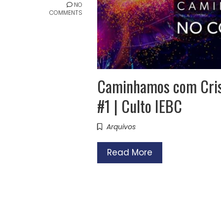
NO
COMMENTS
Caminhamos com Crist
#1 | Culto IEBC
Arquivos
Read More