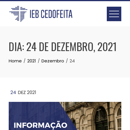
Skip
to
content
DIA:
24 DE DEZEMBRO, 2021
Home
2021
Dezembro
24
24
DEZ 2021