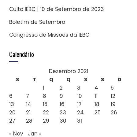
Culto IEBC | 10 de Setembro de 2023
Boletim de Setembro
Congresso de Missões da IEBC
Calendário
Dezembro 2021
S
T
Q
Q
S
S
D
1
2
3
4
5
6
7
8
9
10
11
12
13
14
15
16
17
18
19
20
21
22
23
24
25
26
27
28
29
30
31
« Nov
Jan »