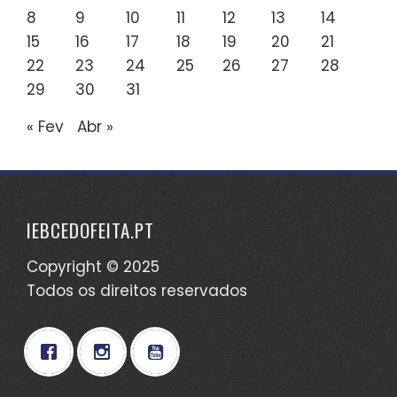
8
9
10
11
12
13
14
15
16
17
18
19
20
21
22
23
24
25
26
27
28
29
30
31
« Fev
Abr »
IEBCEDOFEITA.PT
Copyright © 2025
Todos os direitos reservados