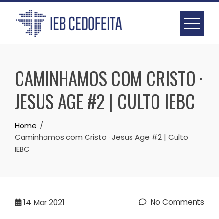
Skip
to
content
CAMINHAMOS COM CRISTO ·
JESUS AGE #2 | CULTO IEBC
Home
Caminhamos com Cristo · Jesus Age #2 | Culto
IEBC
No Comments
14
Mar 2021