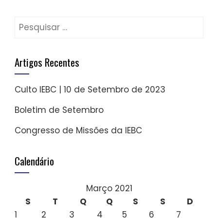
Pesquisar
por:
Artigos Recentes
Culto IEBC | 10 de Setembro de 2023
Boletim de Setembro
Congresso de Missões da IEBC
Calendário
Março 2021
S
T
Q
Q
S
S
D
1
2
3
4
5
6
7