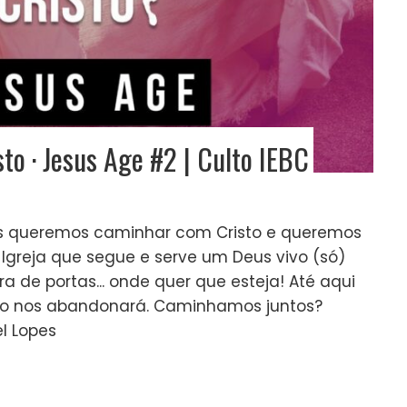
o · Jesus Age #2 | Culto IEBC
Nós queremos caminhar com Cristo e queremos
 Igreja que segue e serve um Deus vivo (só)
ra de portas... onde quer que esteja! Até aqui
não nos abandonará. Caminhamos juntos?
l Lopes