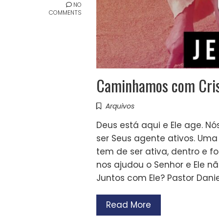
NO
COMMENTS
Caminhamos com Crist
Arquivos
Deus está aqui e Ele age. 
ser Seus agente ativos. Uma
tem de ser ativa, dentro e fo
nos ajudou o Senhor e Ele 
Juntos com Ele? Pastor Danie
Read More