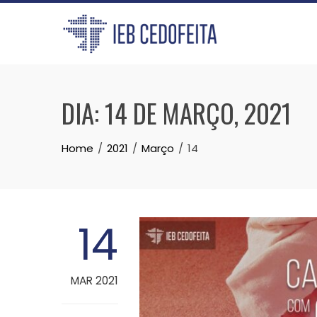
Skip
to
content
DIA:
14 DE MARÇO, 2021
Home
2021
Março
14
14
MAR 2021