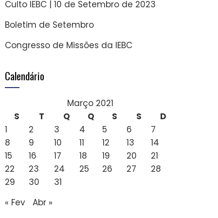
Culto IEBC | 10 de Setembro de 2023
Boletim de Setembro
Congresso de Missões da IEBC
Calendário
Março 2021
S
T
Q
Q
S
S
D
1
2
3
4
5
6
7
8
9
10
11
12
13
14
15
16
17
18
19
20
21
22
23
24
25
26
27
28
29
30
31
« Fev
Abr »