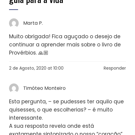
Marta P.
Muito obrigada! Fica aguçado o desejo de
continuar a aprender mais sobre o livro de
Provérbios. 🙏🏼
2 de Agosto, 2020 at 10:00
Responder
Timóteo Monteiro
Esta pergunta, – se pudesses ter aquilo que
quisesses, o que escolherias? – é muito
interessante.
A sua resposta revela onde está
exatamente sintonizado o nosso “coração”.