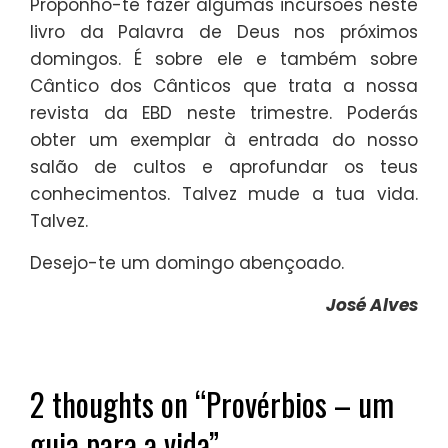
Proponho-te fazer algumas incursões neste
livro da Palavra de Deus nos próximos
domingos. É sobre ele e também sobre
Cântico dos Cânticos que trata a nossa
revista da EBD neste trimestre. Poderás
obter um exemplar à entrada do nosso
salão de cultos e aprofundar os teus
conhecimentos. Talvez mude a tua vida.
Talvez.
Desejo-te um domingo abençoado.
José Alves
2 thoughts on “
Provérbios – um
guia para a vida
”