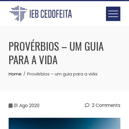
Skip
to
content
PROVÉRBIOS – UM GUIA
PARA A VIDA
Home
Provérbios – um guia para a vida
2 Comments
01
Ago 2020