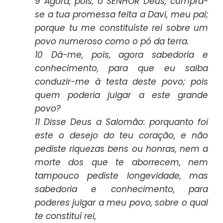
9 Agora, pois, ó SENHOR Deus, cumpra-
se a tua promessa feita a Davi, meu pai;
porque tu me constituíste rei sobre um
povo numeroso como o pó da terra.
10 Dá-me, pois, agora sabedoria e
conhecimento, para que eu saiba
conduzir-me à testa deste povo; pois
quem poderia julgar a este grande
povo?
11 Disse Deus a Salomão: porquanto foi
este o desejo do teu coração, e não
pediste riquezas bens ou honras, nem a
morte dos que te aborrecem, nem
tampouco pediste longevidade, mas
sabedoria e conhecimento, para
poderes julgar a meu povo, sobre o qual
te constituí rei,