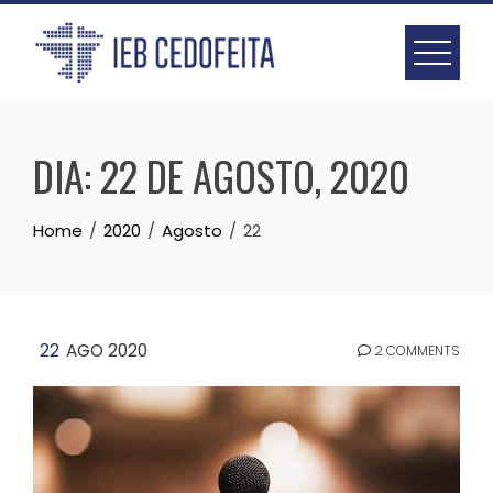
Skip
to
content
DIA:
22 DE AGOSTO, 2020
Home
2020
Agosto
22
22
AGO 2020
2 COMMENTS