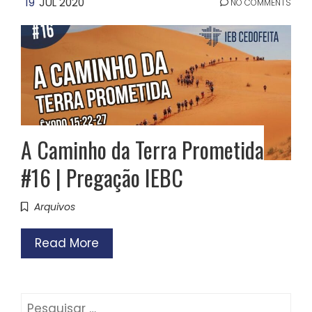
19
JUL 2020
NO COMMENTS
A Caminho da Terra Prometida
#16 | Pregação IEBC
Arquivos
Read More
Pesquisar