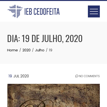
Skip
to
content
DIA:
19 DE JULHO, 2020
Home
2020
Julho
19
19
JUL 2020
NO COMMENTS