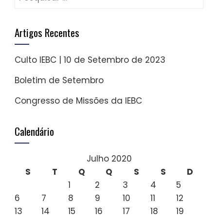
por:
Artigos Recentes
Culto IEBC | 10 de Setembro de 2023
Boletim de Setembro
Congresso de Missões da IEBC
Calendário
Julho 2020
S
T
Q
Q
S
S
D
1
2
3
4
5
6
7
8
9
10
11
12
13
14
15
16
17
18
19