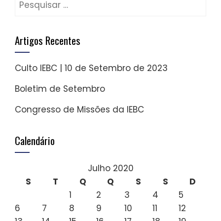
Pesquisar
por:
Artigos Recentes
Culto IEBC | 10 de Setembro de 2023
Boletim de Setembro
Congresso de Missões da IEBC
Calendário
Julho 2020
S
T
Q
Q
S
S
D
1
2
3
4
5
6
7
8
9
10
11
12