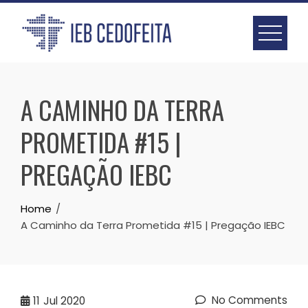
Skip
to
content
A CAMINHO DA TERRA
PROMETIDA #15 |
PREGAÇÃO IEBC
Home
A Caminho da Terra Prometida #15 | Pregação IEBC
No Comments
11
Jul 2020