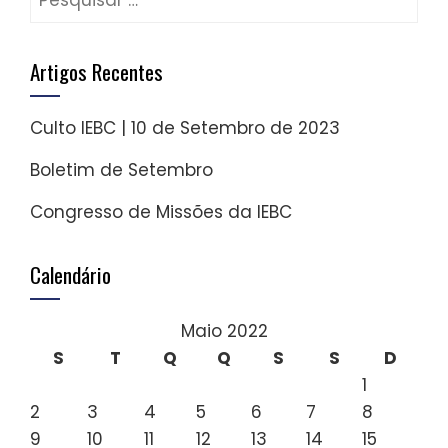
por:
Artigos Recentes
Culto IEBC | 10 de Setembro de 2023
Boletim de Setembro
Congresso de Missões da IEBC
Calendário
Maio 2022
S
T
Q
Q
S
S
D
1
2
3
4
5
6
7
8
9
10
11
12
13
14
15