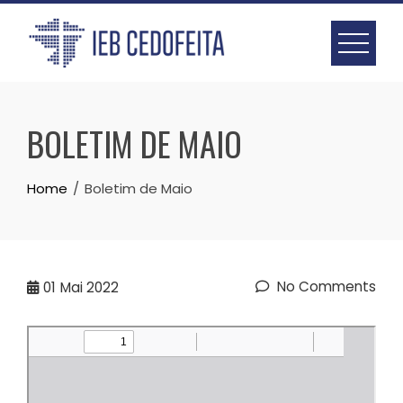
Skip
to
content
BOLETIM DE MAIO
Home
Boletim de Maio
No Comments
01
Mai 2022