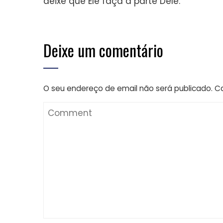
deixe que Ele faça a parte Dele.
Deixe um comentário
O seu endereço de email não será publicado.
C