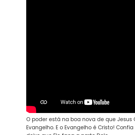
O poder está na boa nova de que Jesus Cr
Evangelho. E o Evangelho é Cristo! Confi