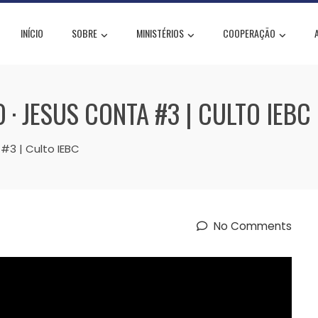
INÍCIO
SOBRE
MINISTÉRIOS
COOPERAÇÃO
 JESUS CONTA #3 | CULTO IEBC
3 | Culto IEBC
No Comments