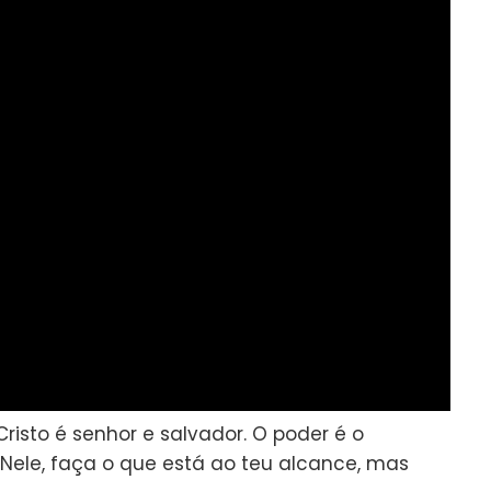
isto é senhor e salvador. O poder é o
a Nele, faça o que está ao teu alcance, mas