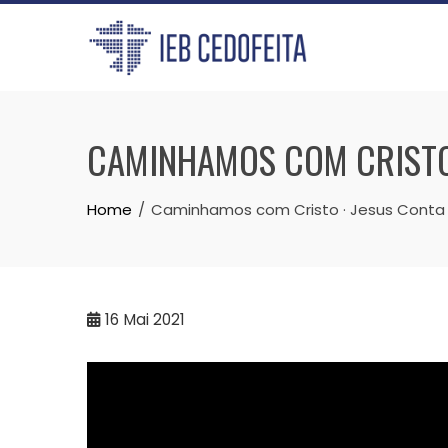
Skip
to
content
CAMINHAMOS COM CRISTO ·
Home
Caminhamos com Cristo · Jesus Conta #
16
Mai 2021