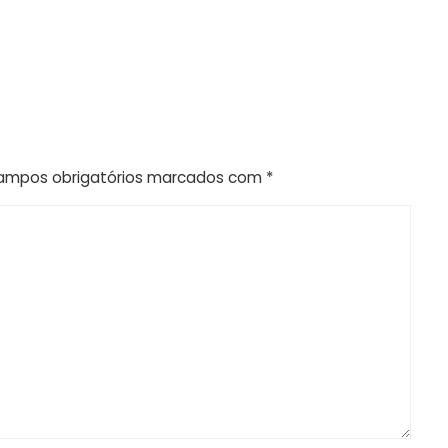
ampos obrigatórios marcados com
*