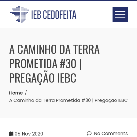
Skip
to
content
A CAMINHO DA TERRA
PROMETIDA #30 |
PREGAÇÃO IEBC
Home
A Caminho da Terra Prometida #30 | Pregação IEBC
No Comments
05
Nov 2020