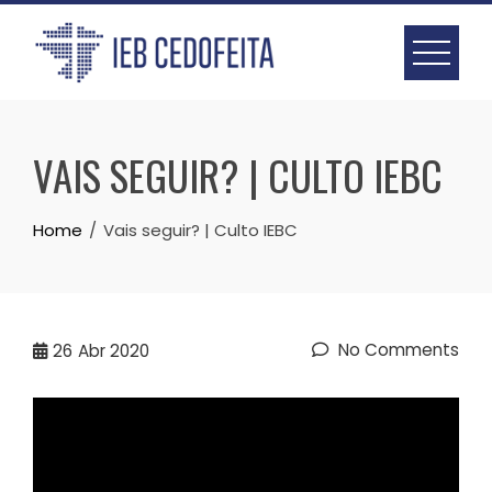
Skip
to
content
VAIS SEGUIR? | CULTO IEBC
Home
Vais seguir? | Culto IEBC
No Comments
26
Abr 2020