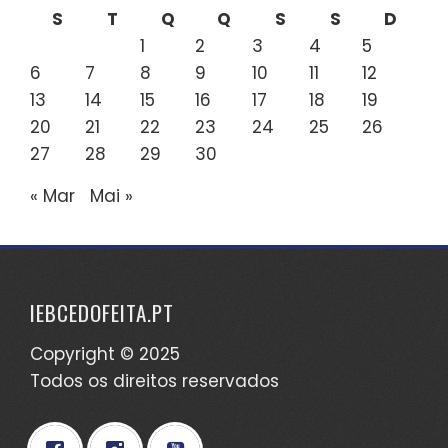
S
T
Q
Q
S
S
D
1
2
3
4
5
6
7
8
9
10
11
12
13
14
15
16
17
18
19
20
21
22
23
24
25
26
27
28
29
30
« Mar
Mai »
IEBCEDOFEITA.PT
Copyright © 2025
Todos os direitos reservados