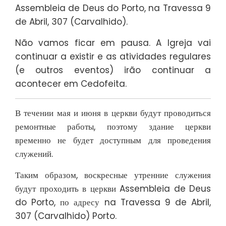
Assembleia de Deus do Porto, na Travessa 9
de Abril, 307 (Carvalhido).
Não vamos ficar em pausa. A Igreja vai
continuar a existir e as atividades regulares
(e outros eventos) irão continuar a
acontecer em Cedofeita.
В течении мая и июня в церкви будут проводиться
ремонтные работы, поэтому здание церкви
временно не будет доступным для проведения
служений.
Таким образом, воскресные утренние служения
будут проходить в церкви Assembleia de Deus
do Porto, по адресу na Travessa 9 de Abril,
307 (Carvalhido) Porto.