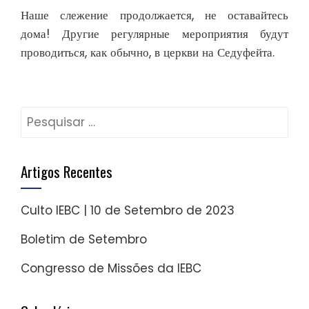
Наше слежение продолжается, не оставайтесь
дома! Другие регулярные мероприятия будут
проводиться, как обычно, в церкви на Седуфейта.
Pesquisar
por:
Artigos Recentes
Culto IEBC | 10 de Setembro de 2023
Boletim de Setembro
Congresso de Missões da IEBC