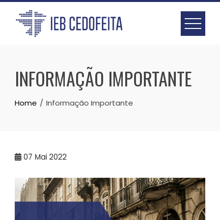
Skip
to
content
INFORMAÇÃO IMPORTANTE
Home
Informação Importante
07
Mai 2022